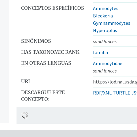
CONCEPTOS ESPECÍFICOS
Ammodytes
Bleekeria
Gymnammodytes
Hyperoplus
SINÓNIMOS
sand lances
HAS TAXONOMIC RANK
familia
EN OTRAS LENGUAS
Ammodytidae
sand lances
URI
https://lod.nal.usda
DESCARGUE ESTE
RDF/XML
TURTLE
JS
CONCEPTO: