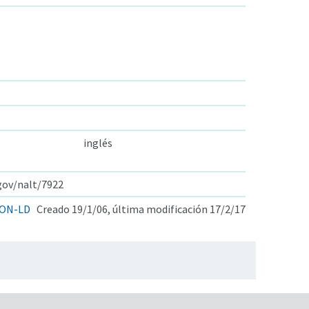
inglés
.gov/nalt/7922
ON-LD
Creado 19/1/06, última modificación 17/2/17