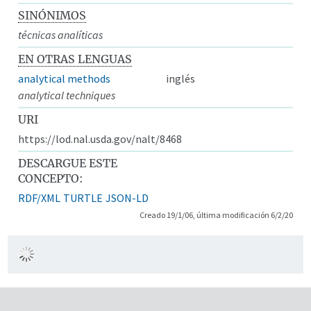
SINÓNIMOS
técnicas analíticas
EN OTRAS LENGUAS
analytical methods
inglés
analytical techniques
URI
https://lod.nal.usda.gov/nalt/8468
DESCARGUE ESTE
CONCEPTO:
RDF/XML
TURTLE
JSON-LD
Creado 19/1/06, última modificación 6/2/20