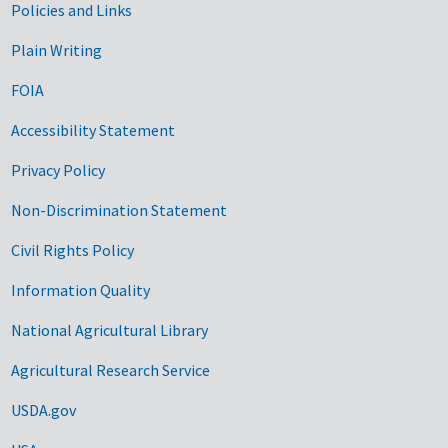
Government Links
Policies and Links
Plain Writing
FOIA
Accessibility Statement
Privacy Policy
Non-Discrimination Statement
Civil Rights Policy
Information Quality
National Agricultural Library
Agricultural Research Service
USDA.gov