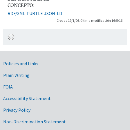
CONCEPTO:
RDF/XML
TURTLE
JSON-LD
Creado 19/1/06, última modificación 16/5/16
Government Links
Policies and Links
Plain Writing
FOIA
Accessibility Statement
Privacy Policy
Non-Discrimination Statement