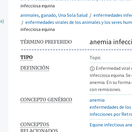
infecciosa equina
animales, ganado, Una Sola Salud
enfermedades infec
s)
enfermedades virales de los animales y los seres hu
infecciosa equina
anemia infecc
TÉRMINO PREFERIDO
TIPO
Topic
DEFINICIÓN
Enfermedad viral d
infecciosa equina. Se
anemia. En su forma 
con remisiones.
CONCEPTO GENÉRICO
anemia
enfermedades de los
infecciones por Retr
CONCEPTOS
Equine infectious an
RELACIONADOS