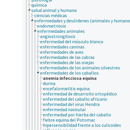
química
salud animal y humana
ciencias médicas
enfermedades y desórdenes (animales y humano
endometriosis
enfermedades animales
angiostrongilosis
enfermedad del músculo blanco
enfermedades caninas
enfermedades de aves
enfermedades de las cabras
enfermedades de las ovejas
enfermedades de los animales silvestres
enfermedades de los caballos
anemia infecciosa equina
durina
encefalomielitis equina
enfermedad de desarrollo ortopédico
enfermedad del caballo africano
enfermedad del virus Hendra
enfermedad navicular
enfermedad por hierba del caballo
fiebre equina del Potomac
hipersensibilidad frente a los culicoides