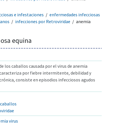
ciosas e infestaciones
enfermedades infecciosas
manos
infecciones por Retroviridae
anemia
iosa equina
e los caballos causada por el virus de anemia
 caracteriza por fiebre intermitente, debilidad y
crónica, consiste en episodios infecciosos agudos
 caballos
oviridae
emia virus