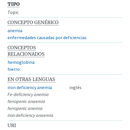
TIPO
Topic
CONCEPTO GENÉRICO
anemia
enfermedades causadas por deficiencias
CONCEPTOS
RELACIONADOS
hemoglobina
hierro
EN OTRAS LENGUAS
iron deficiency anemia
inglés
Fe-deficiency anemia
ferropenic anaemia
ferropenic anemia
iron deficiency anaemia
URI