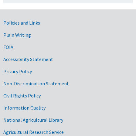
Government Links
Policies and Links
Plain Writing
FOIA
Accessibility Statement
Privacy Policy
Non-Discrimination Statement
Civil Rights Policy
Information Quality
National Agricultural Library
Agricultural Research Service