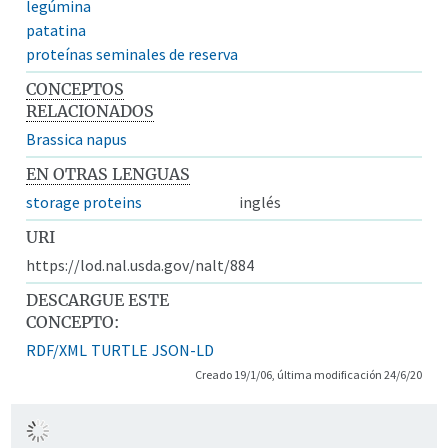
legúmina
patatina
proteínas seminales de reserva
CONCEPTOS
RELACIONADOS
Brassica napus
EN OTRAS LENGUAS
storage proteins
inglés
URI
https://lod.nal.usda.gov/nalt/884
DESCARGUE ESTE
CONCEPTO:
RDF/XML
TURTLE
JSON-LD
Creado 19/1/06, última modificación 24/6/20