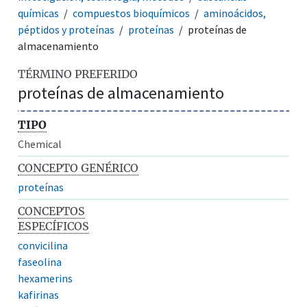
químicas
compuestos bioquímicos
aminoácidos,
péptidos y proteínas
proteínas
proteínas de
almacenamiento
TÉRMINO PREFERIDO
proteínas de almacenamiento
TIPO
Chemical
CONCEPTO GENÉRICO
proteínas
CONCEPTOS
ESPECÍFICOS
convicilina
faseolina
hexamerins
kafirinas