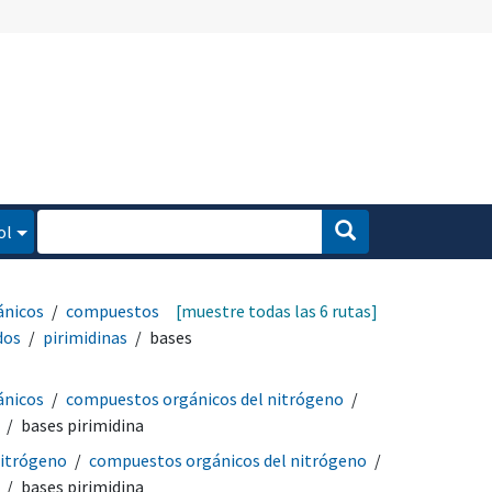
ol
ánicos
compuestos
[muestre todas las 6 rutas]
dos
pirimidinas
bases
ánicos
compuestos orgánicos del nitrógeno
bases pirimidina
itrógeno
compuestos orgánicos del nitrógeno
bases pirimidina