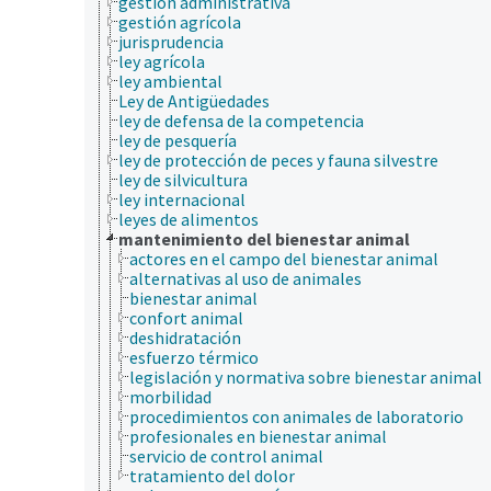
gestión administrativa
gestión agrícola
jurisprudencia
ley agrícola
ley ambiental
Ley de Antigüedades
ley de defensa de la competencia
ley de pesquería
ley de protección de peces y fauna silvestre
ley de silvicultura
ley internacional
leyes de alimentos
mantenimiento del bienestar animal
actores en el campo del bienestar animal
alternativas al uso de animales
bienestar animal
confort animal
deshidratación
esfuerzo térmico
legislación y normativa sobre bienestar animal
morbilidad
procedimientos con animales de laboratorio
profesionales en bienestar animal
servicio de control animal
tratamiento del dolor