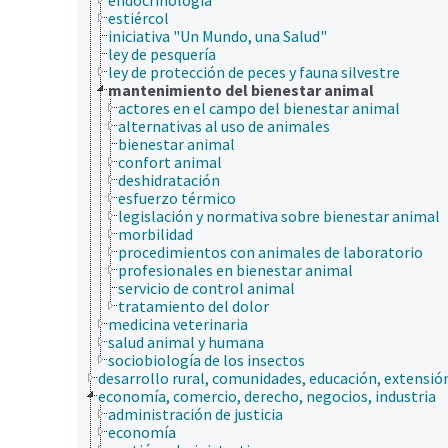
estiércol
iniciativa "Un Mundo, una Salud"
ley de pesquería
ley de protección de peces y fauna silvestre
mantenimiento del bienestar animal
actores en el campo del bienestar animal
alternativas al uso de animales
bienestar animal
confort animal
deshidratación
esfuerzo térmico
legislación y normativa sobre bienestar animal
morbilidad
procedimientos con animales de laboratorio
profesionales en bienestar animal
servicio de control animal
tratamiento del dolor
medicina veterinaria
salud animal y humana
sociobiología de los insectos
desarrollo rural, comunidades, educación, extensió
economía, comercio, derecho, negocios, industria
administración de justicia
economía