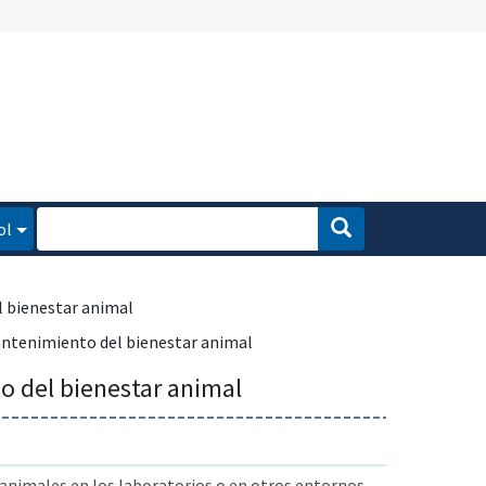
ol
 bienestar animal
ntenimiento del bienestar animal
 del bienestar animal
animales en los laboratorios o en otros entornos