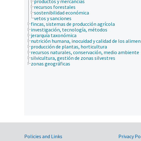
productos y mercancías
recursos forestales
sostenibilidad económica
vetos y sanciones
fincas, sistemas de producción agrícola
investigación, tecnología, métodos
jerarquía taxonómica
nutrición humana, inocuidad y calidad de los alime
producción de plantas, horticultura
recursos naturales, conservación, medio ambiente
silvicultura, gestión de zonas silvestres
zonas geográficas
Government Links
Policies and Links
Privacy Po