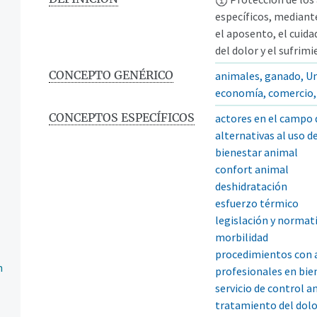
específicos, mediante
el aposento, el cuida
del dolor y el sufrim
CONCEPTO GENÉRICO
animales, ganado, Un
economía, comercio, 
CONCEPTOS ESPECÍFICOS
actores en el campo 
alternativas al uso d
bienestar animal
confort animal
deshidratación
esfuerzo térmico
legislación y normat
morbilidad
procedimientos con 
n
profesionales en bie
servicio de control a
tratamiento del dolo