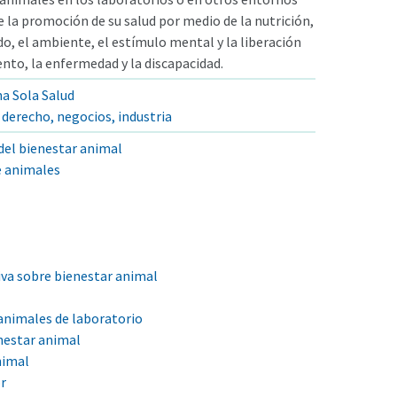
 la promoción de su salud por medio de la nutrición,
do, el ambiente, el estímulo mental y la liberación
iento, la enfermedad y la discapacidad.
a Sola Salud
derecho, negocios, industria
del bienestar animal
e animales
iva sobre bienestar animal
animales de laboratorio
nestar animal
nimal
r