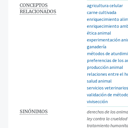
CONCEPTOS
agricultura celular
RELACIONADOS
carne cultivada
enriquecimiento ali
enriquecimiento amb
ética animal
experimentación an
ganadería
métodos de aturdim
preferencias de los 
producción animal
relaciones entre el 
salud animal
servicios veterinario
validación de método
vivisección
SINÓNIMOS
derechos de los anima
ley contra la crueldad
tratamiento humanita