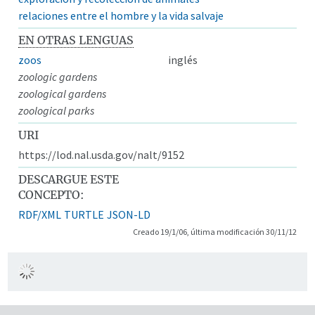
relaciones entre el hombre y la vida salvaje
EN OTRAS LENGUAS
zoos
inglés
zoologic gardens
zoological gardens
zoological parks
URI
https://lod.nal.usda.gov/nalt/9152
DESCARGUE ESTE
CONCEPTO:
RDF/XML
TURTLE
JSON-LD
Creado 19/1/06, última modificación 30/11/12