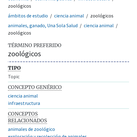
zoológicos
ámbitos de estudio
ciencia animal
zoológicos
animales, ganado, Una Sola Salud
ciencia animal
zoológicos
TÉRMINO PREFERIDO
zoológicos
TIPO
Topic
CONCEPTO GENÉRICO
ciencia animal
infraestructura
CONCEPTOS
RELACIONADOS
animales de zoológico
exploración y recolección de animales