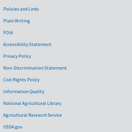
Government Links
Policies and Links
Plain Writing
FOIA
Accessibility Statement
Privacy Policy
Non-Discrimination Statement
Civil Rights Policy
Information Quality
National Agricultural Library
Agricultural Research Service
USDA.gov