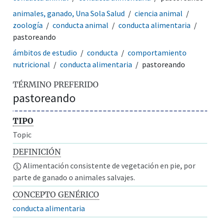
animales, ganado, Una Sola Salud
ciencia animal
zoología
conducta animal
conducta alimentaria
pastoreando
ámbitos de estudio
conducta
comportamiento
nutricional
conducta alimentaria
pastoreando
TÉRMINO PREFERIDO
pastoreando
TIPO
Topic
DEFINICIÓN
Alimentación consistente de vegetación en pie, por
parte de ganado o animales salvajes.
CONCEPTO GENÉRICO
conducta alimentaria