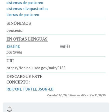
sistemas de pastoreo
sistemas silvopastoriles
tierras de pastoreo
SINÓNIMOS
apacentar
EN OTRAS LENGUAS
grazing
inglés
pasturing
URI
https://lod.nal.usda.gov/nalt/9183
DESCARGUE ESTE
CONCEPTO:
RDF/XML
TURTLE
JSON-LD
Creado 19/1/06, última modificación 31/10/19