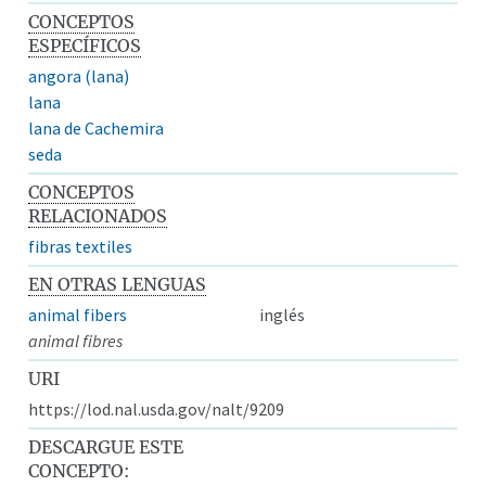
CONCEPTOS
ESPECÍFICOS
angora (lana)
lana
lana de Cachemira
seda
CONCEPTOS
RELACIONADOS
fibras textiles
EN OTRAS LENGUAS
animal fibers
inglés
animal fibres
URI
https://lod.nal.usda.gov/nalt/9209
DESCARGUE ESTE
CONCEPTO: