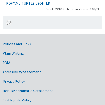
RDF/XML
TURTLE
JSON-LD
Creado 19/1/06, última modificación 19/3/13
Government Links
Policies and Links
Plain Writing
FOIA
Accessibility Statement
Privacy Policy
Non-Discrimination Statement
Civil Rights Policy