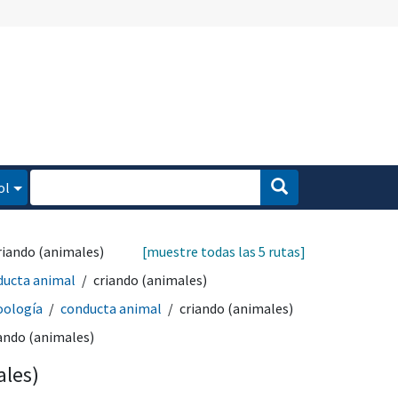
ol
riando (animales)
[muestre todas las 5 rutas]
ducta animal
criando (animales)
oología
conducta animal
criando (animales)
ando (animales)
ales)