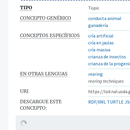
TIPO
Topic
CONCEPTO GENÉRICO
conducta animal
ganadería
CONCEPTOS ESPECÍFICOS
cría artificial
cría en jaulas
cría masiva
crianza de insectos
crianza de la progeni
EN OTRAS LENGUAS
rearing
rearing techniques
URI
https://lod.nal.usda
DESCARGUE ESTE
RDF/XML
TURTLE
JS
CONCEPTO: