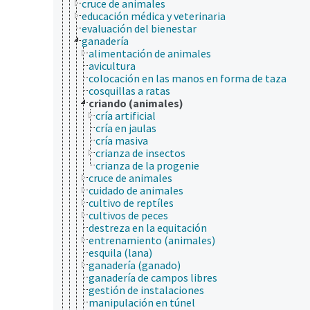
cruce de animales
educación médica y veterinaria
evaluación del bienestar
ganadería
alimentación de animales
avicultura
colocación en las manos en forma de taza
cosquillas a ratas
criando (animales)
cría artificial
cría en jaulas
cría masiva
crianza de insectos
crianza de la progenie
cruce de animales
cuidado de animales
cultivo de reptíles
cultivos de peces
destreza en la equitación
entrenamiento (animales)
esquila (lana)
ganadería (ganado)
ganadería de campos libres
gestión de instalaciones
manipulación en túnel