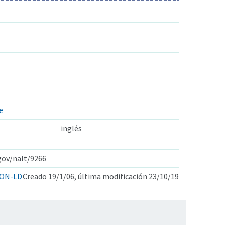
e
inglés
.gov/nalt/9266
ON-LD
Creado 19/1/06, última modificación 23/10/19