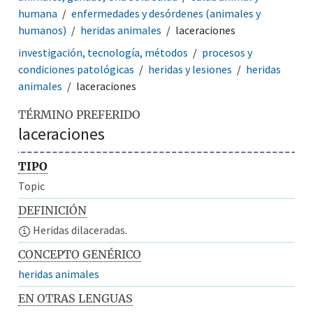
humana
enfermedades y desórdenes (animales y
humanos)
heridas animales
laceraciones
investigación, tecnología, métodos
procesos y
condiciones patológicas
heridas y lesiones
heridas
animales
laceraciones
TÉRMINO PREFERIDO
laceraciones
TIPO
Topic
DEFINICIÓN
Heridas dilaceradas.
CONCEPTO GENÉRICO
heridas animales
EN OTRAS LENGUAS