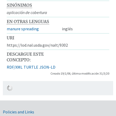
SINÓNIMOS
aplicación de cobertura
EN OTRAS LENGUAS
manure spreading
inglés
URI
https://lod.nal.usda.gov/nalt/9302
DESCARGUE ESTE
CONCEPTO:
RDF/XML
TURTLE
JSON-LD
Creado 19/1/06, última modificación 31/3/20
Government Links
Policies and Links