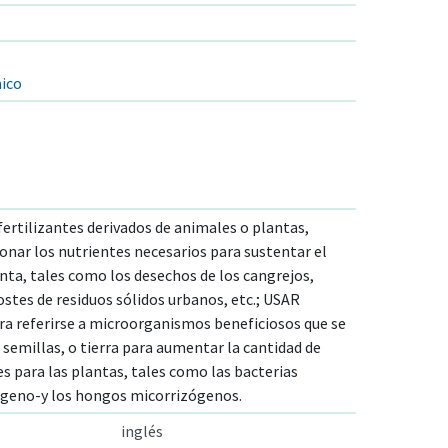
nico
 fertilizantes derivados de animales o plantas,
onar los nutrientes necesarios para sustentar el
nta, tales como los desechos de los cangrejos,
tes de residuos sólidos urbanos, etc.; USAR
ara referirse a microorganismos beneficiosos que se
, semillas, o tierra para aumentar la cantidad de
s para las plantas, tales como las bacterias
ógeno-y los hongos micorrizógenos.
inglés