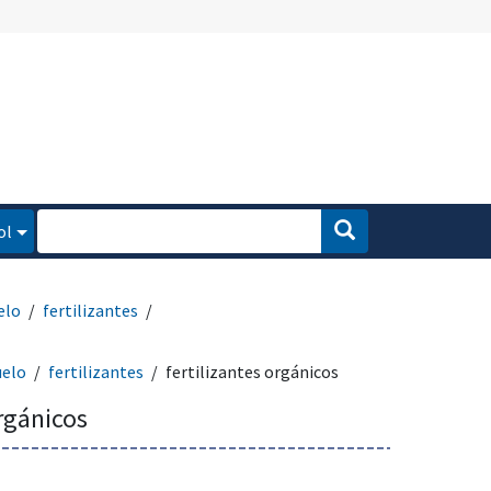
ol
elo
fertilizantes
uelo
fertilizantes
fertilizantes orgánicos
orgánicos