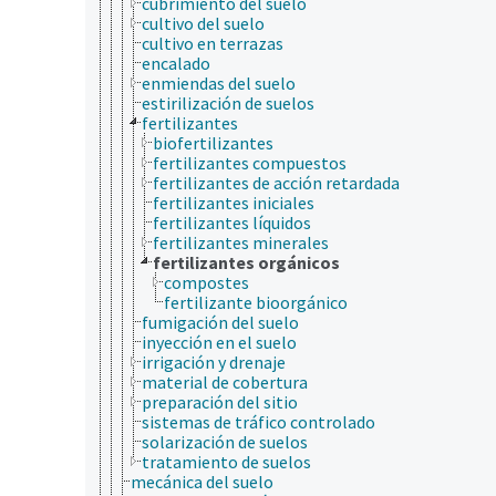
cubrimiento del suelo
cultivo del suelo
cultivo en terrazas
encalado
enmiendas del suelo
estirilización de suelos
fertilizantes
biofertilizantes
fertilizantes compuestos
fertilizantes de acción retardada
fertilizantes iniciales
fertilizantes líquidos
fertilizantes minerales
fertilizantes orgánicos
compostes
fertilizante bioorgánico
fumigación del suelo
inyección en el suelo
irrigación y drenaje
material de cobertura
preparación del sitio
sistemas de tráfico controlado
solarización de suelos
tratamiento de suelos
mecánica del suelo