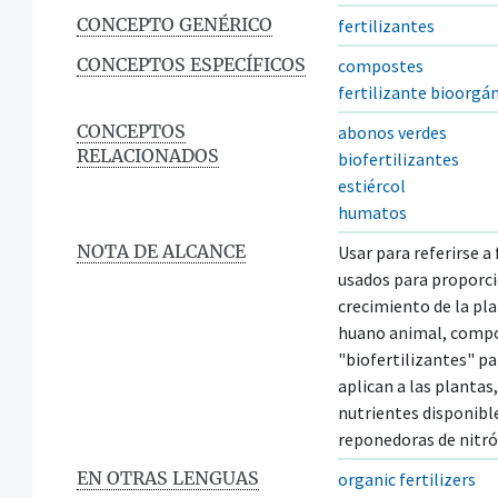
CONCEPTO GENÉRICO
fertilizantes
CONCEPTOS ESPECÍFICOS
compostes
fertilizante bioorgá
CONCEPTOS
abonos verdes
RELACIONADOS
biofertilizantes
estiércol
humatos
NOTA DE ALCANCE
Usar para referirse a
usados para proporci
crecimiento de la pla
huano animal, compos
"biofertilizantes" p
aplican a las plantas
nutrientes disponible
reponedoras de nitr
EN OTRAS LENGUAS
organic fertilizers