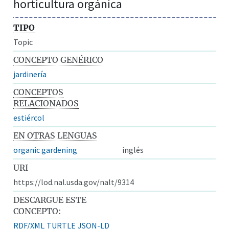
horticultura orgánica
TIPO
Topic
CONCEPTO GENÉRICO
jardinería
CONCEPTOS
RELACIONADOS
estiércol
EN OTRAS LENGUAS
organic gardening
inglés
URI
https://lod.nal.usda.gov/nalt/9314
DESCARGUE ESTE
CONCEPTO:
RDF/XML
TURTLE
JSON-LD