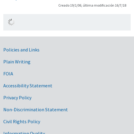
Creado 19/1/06, última modificación 16/7/18
Government Links
Policies and Links
Plain Writing
FOIA
Accessibility Statement
Privacy Policy
Non-Discrimination Statement
Civil Rights Policy
Information Quality