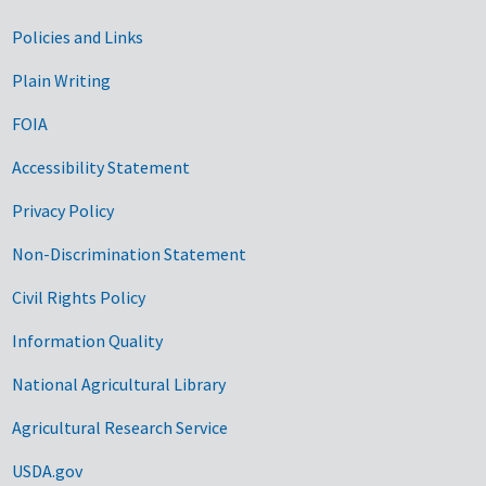
Government Links
Policies and Links
Plain Writing
FOIA
Accessibility Statement
Privacy Policy
Non-Discrimination Statement
Civil Rights Policy
Information Quality
National Agricultural Library
Agricultural Research Service
USDA.gov