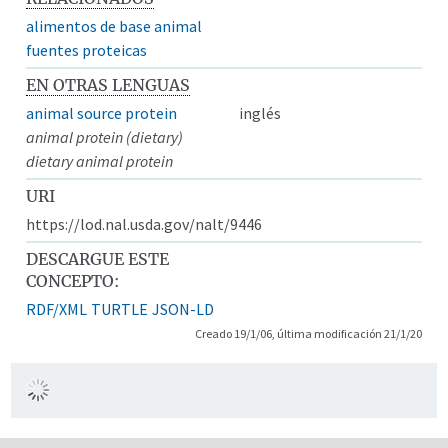
alimentos de base animal
fuentes proteicas
EN OTRAS LENGUAS
animal source protein
inglés
animal protein (dietary)
dietary animal protein
URI
https://lod.nal.usda.gov/nalt/9446
DESCARGUE ESTE
CONCEPTO:
RDF/XML
TURTLE
JSON-LD
Creado 19/1/06, última modificación 21/1/20