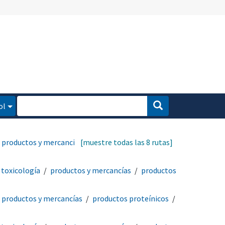
ol
productos y mercancías
[muestre todas las 8 rutas]
toxicología
productos y mercancías
productos
productos y mercancías
productos proteínicos