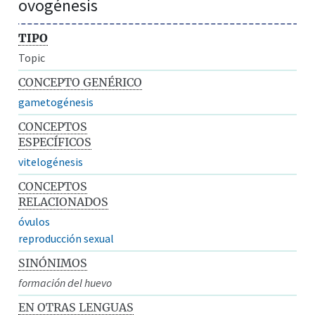
ovogénesis
TIPO
Topic
CONCEPTO GENÉRICO
gametogénesis
CONCEPTOS
ESPECÍFICOS
vitelogénesis
CONCEPTOS
RELACIONADOS
óvulos
reproducción sexual
SINÓNIMOS
formación del huevo
EN OTRAS LENGUAS