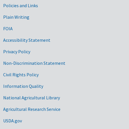
Government Links
Policies and Links
Plain Writing
FOIA
Accessibility Statement
Privacy Policy
Non-Discrimination Statement
Civil Rights Policy
Information Quality
National Agricultural Library
Agricultural Research Service
USDA.gov