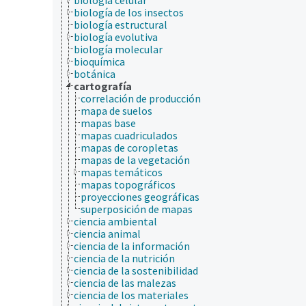
biología de los insectos
biología estructural
biología evolutiva
biología molecular
bioquímica
botánica
cartografía
correlación de producción
mapa de suelos
mapas base
mapas cuadriculados
mapas de coropletas
mapas de la vegetación
mapas temáticos
mapas topográficos
proyecciones geográficas
superposición de mapas
ciencia ambiental
ciencia animal
ciencia de la información
ciencia de la nutrición
ciencia de la sostenibilidad
ciencia de las malezas
ciencia de los materiales