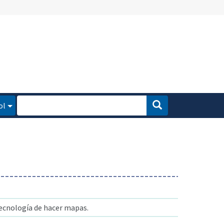
ol
 tecnología de hacer mapas.