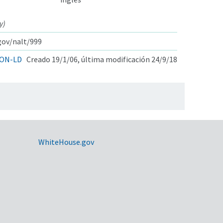
y)
.gov/nalt/999
ON-LD
Creado 19/1/06, última modificación 24/9/18
WhiteHouse.gov