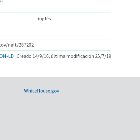
inglés
.gov/nalt/287202
ON-LD
Creado 14/9/16, última modificación 25/7/19
WhiteHouse.gov