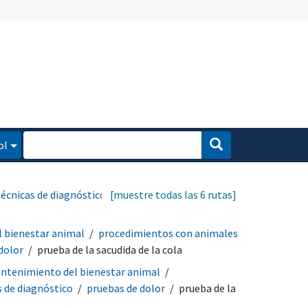
ol
técnicas de diagnóstico
[muestre todas las 6 rutas]
 bienestar animal
procedimientos con animales
dolor
prueba de la sacudida de la cola
ntenimiento del bienestar animal
s de diagnóstico
pruebas de dolor
prueba de la