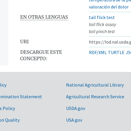
valoración del dolor
EN OTRAS LENGUAS
tail flick test
tail flick assay
tail pinch test
URI
https://lod.nal.usda
DESCARGUE ESTE
RDF/XML
TURTLE
JS
CONCEPTO:
licy
National Agricultural Library
imination Statement
Agricultural Research Service
s Policy
USDA.gov
on Quality
USA.gov