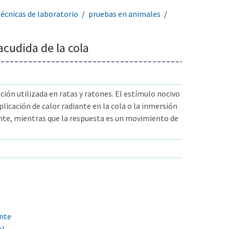
técnicas de laboratorio
pruebas en animales
acudida de la cola
ión utilizada en ratas y ratones. El estímulo nocivo
icación de calor radiante en la cola o la inmersión
ente, mientras que la respuesta es un movimiento de
ente
el