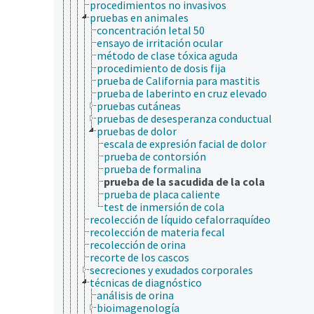
procedimientos no invasivos
pruebas en animales
concentración letal 50
ensayo de irritación ocular
método de clase tóxica aguda
procedimiento de dosis fija
prueba de California para mastitis
prueba de laberinto en cruz elevado
pruebas cutáneas
pruebas de desesperanza conductual
pruebas de dolor
escala de expresión facial de dolor
prueba de contorsión
prueba de formalina
prueba de la sacudida de la cola
prueba de placa caliente
test de inmersión de cola
recolección de líquido cefalorraquídeo
recolección de materia fecal
recolección de orina
recorte de los cascos
secreciones y exudados corporales
técnicas de diagnóstico
análisis de orina
bioimagenología