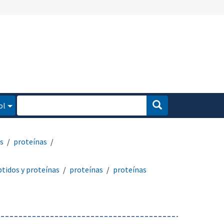
ol
s
proteínas
tidos y proteínas
proteínas
proteínas