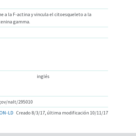
 a la F-actina y vincula el citoesqueleto a la
atenina gamma.
inglés
.gov/nalt/295010
ON-LD
Creado 8/3/17, última modificación 10/11/17