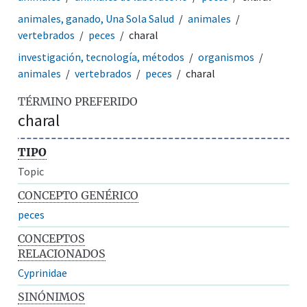
animales, ganado, Una Sola Salud
animales
vertebrados
peces
charal
investigación, tecnología, métodos
organismos
animales
vertebrados
peces
charal
TÉRMINO PREFERIDO
charal
TIPO
Topic
CONCEPTO GENÉRICO
peces
CONCEPTOS
RELACIONADOS
Cyprinidae
SINÓNIMOS