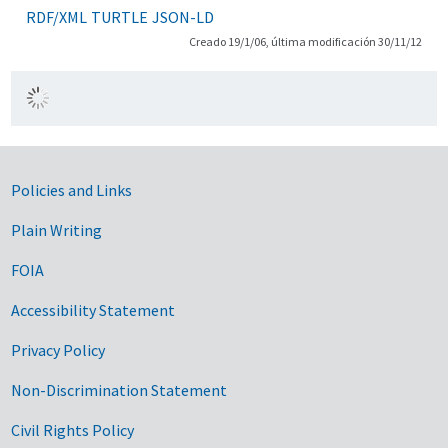
RDF/XML
TURTLE
JSON-LD
Creado 19/1/06, última modificación 30/11/12
Government Links
Policies and Links
Plain Writing
FOIA
Accessibility Statement
Privacy Policy
Non-Discrimination Statement
Civil Rights Policy