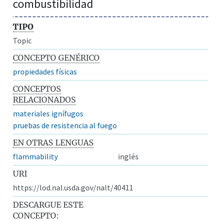
combustibilidad
TIPO
Topic
CONCEPTO GENÉRICO
propiedades físicas
CONCEPTOS
RELACIONADOS
materiales ignífugos
pruebas de resistencia al fuego
EN OTRAS LENGUAS
flammability
inglés
URI
https://lod.nal.usda.gov/nalt/40411
DESCARGUE ESTE
CONCEPTO: