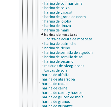
harina de col marítima
harina de colza
harina de girasol
harina de grano de neem
harina de jojoba
harina de linaza
harina de maní
harina de mostaza
torta de aceite de mostaza
harina de palmiche
harina de ricino
harina de semilla de algodón
harina de semilla de sal
harina de sésamo
residuos de oleaginosas
tortas de soja
harina de alfalfa
harina de algarroba
harina de cacao
harina de carne
harina de carne y huesos
harina de gluten de maíz
harina de granos
harina de guisante
harina de huesos