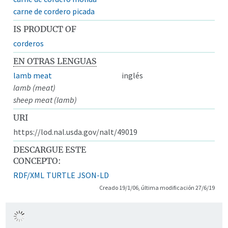
carne de cordero picada
IS PRODUCT OF
corderos
EN OTRAS LENGUAS
lamb meat
inglés
lamb (meat)
sheep meat (lamb)
URI
https://lod.nal.usda.gov/nalt/49019
DESCARGUE ESTE
CONCEPTO:
RDF/XML
TURTLE
JSON-LD
Creado 19/1/06, última modificación 27/6/19