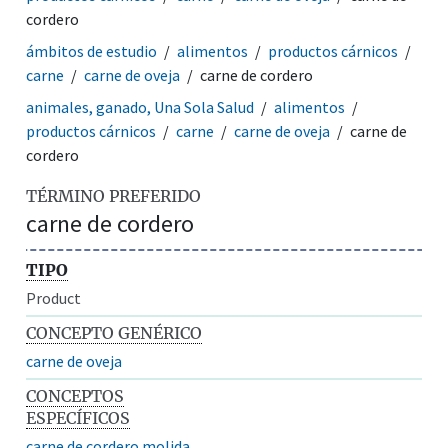
cordero
ámbitos de estudio
alimentos
productos cárnicos
carne
carne de oveja
carne de cordero
animales, ganado, Una Sola Salud
alimentos
productos cárnicos
carne
carne de oveja
carne de
cordero
TÉRMINO PREFERIDO
carne de cordero
TIPO
Product
CONCEPTO GENÉRICO
carne de oveja
CONCEPTOS
ESPECÍFICOS
carne de cordero molida