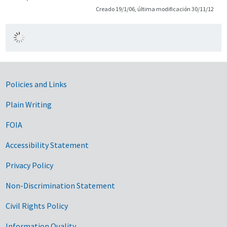
Creado 19/1/06, última modificación 30/11/12
Government Links
Policies and Links
Plain Writing
FOIA
Accessibility Statement
Privacy Policy
Non-Discrimination Statement
Civil Rights Policy
Information Quality