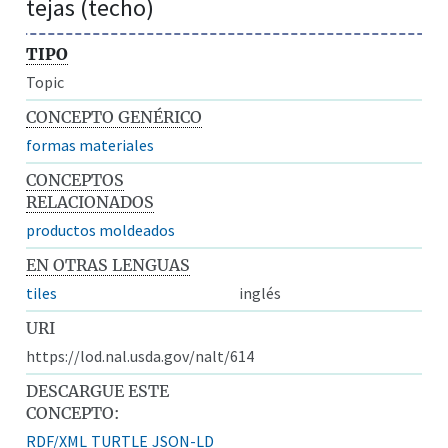
tejas (techo)
TIPO
Topic
CONCEPTO GENÉRICO
formas materiales
CONCEPTOS
RELACIONADOS
productos moldeados
EN OTRAS LENGUAS
tiles
inglés
URI
https://lod.nal.usda.gov/nalt/614
DESCARGUE ESTE
CONCEPTO:
RDF/XML
TURTLE
JSON-LD